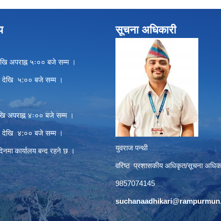
य
सूचना अधिकारी
खि अपराह्न ५ः०० बजे सम्म ।
े देखि ५:०० बजे सम्म ।
खि अपराह्न ४ः०० बजे सम्म ।
े देखि ४:०० बजे सम्म ।
युवराज पन्थी
दिनमा कार्यालय बन्द रहने छ ।
वरिष्ठ प्रशासकीय अधिकृत/सूचना अधिक
9857074145
suchanaadhikari@rampurmun.