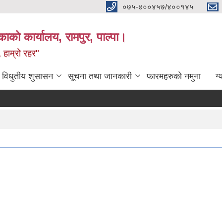
०७५-४००४५७/४००१४५
ाको कार्यालय, रामपुर, पाल्पा।
 हाम्रो रहर"
विधुतीय शुसासन
सूचना तथा जानकारी
फारमहरुको नमुना
ग्