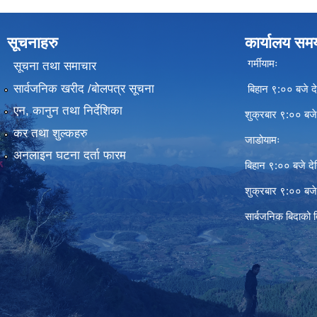
सूचनाहरु
कार्यालय सम
गर्मीयामः
सूचना तथा समाचार
सार्वजनिक खरीद /बोलपत्र सूचना
बिहान ९:०० बजे दे
एन, कानुन तथा निर्देशिका
शुक्रबार ९:०० बज
कर तथा शुल्कहरु
जाडोयामः
अनलाइन घटना दर्ता फारम
बिहान ९:०० बजे दे
शुक्रबार ९:०० बज
सार्बजनिक बिदाको 