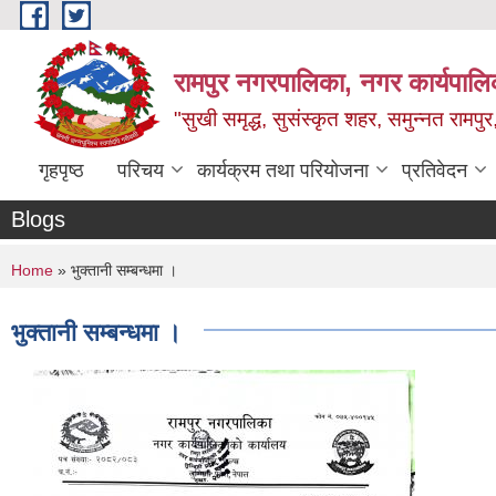
Skip to main content
रामपुर नगरपालिका, नगर कार्यपालिक
"सुखी समृद्ध, सुसंस्कृत शहर, समुन्नत रामपुर,
गृहपृष्ठ
परिचय
कार्यक्रम तथा परियोजना
प्रतिवेदन
Blogs
You are here
Home
» भुक्तानी सम्बन्धमा ।
भुक्तानी सम्बन्धमा ।