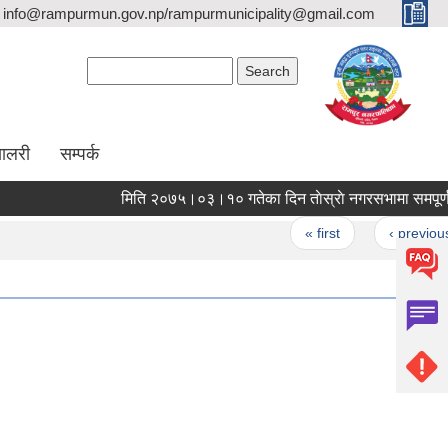
info@rampurmun.gov.np/rampurmunicipality@gmail.com
Search form
Search
यालरी
सम्पर्क
मिति २०७५।०३।१०
Pages
« first
‹ previous