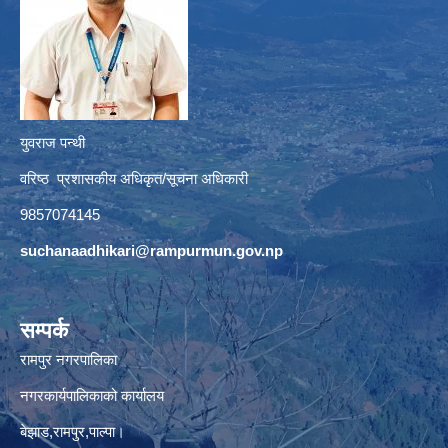
युवराज पन्थी
वरिष्ठ प्रशासकीय अधिकृत/सूचना अधिकारी
9857074145
suchanaadhikari@rampurmun.gov.np
सम्पर्क
रामपुर नगरपालिका
नगरकार्यपालिकाको कार्यालय
बेझाड,रामपुर,पाल्पा।