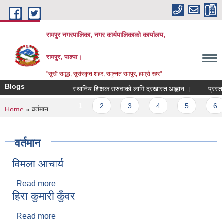
Skip to main content
रामपुर नगरपालिका, नगर कार्यपालिकाको कार्यालय,
रामपुर, पाल्पा।
"सुखी समृद्ध, सुसंस्कृत शहर, समुन्नत रामपुर, हाम्रो रहर"
Blogs
स्थानिय शिक्षक सरुवाको लागि दरखास्त आह्वान ।
प्रस्ता
Pages
1
2
3
4
5
6
You are here
Home
» वर्तमान
वर्तमान
विमला आचार्य
Read more
about विमला आचार्य
हिरा कुमारी कुँवर
Read more
about हिरा कुमारी कुँवर