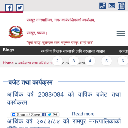
Skip to main content
रामपुर नगरपालिका, नगर कार्यपालिकाको कार्यालय,
रामपुर, पाल्पा।
"सुखी समृद्ध, सुसंस्कृत शहर, समुन्नत रामपुर, हाम्रो रहर"
Blogs
स्थानिय शिक्षक सरुवाको लागि दरखास्त आह्वान ।
प्रस्ताव आ
Pages
1
2
3
4
5
6
You are here
Home
»
कार्यक्रम तथा परियोजना
» बजेट तथा कार्यक्रम
बजेट तथा कार्यक्रम
आर्थिक वर्ष 2083/084 को वार्षिक बजेट तथा
कार्यक्रम
Read more
about आर्थिक वर्ष
आर्थिक वर्ष २०८३/८४ को रामपुर नगरपालिकाको
2083/084 को
वार्षिक बजेट तथा