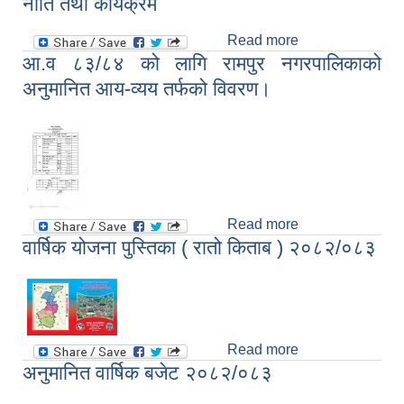
नीति तथा कार्यक्रम
कार्यक्रम
Read more
about आर्थिक वर्ष
आ.व ८३/८‍४ को लागि रामपुर नगरपालिकाको
२०८३/८४ को रामपुर
नगरपालिकाको नीति
अनुमानित आय-व्यय तर्फको विवरण।
तथा कार्यक्रम
Read more
about आ.व ८३/८‍४
वार्षिक योजना पुस्तिका ( रातो किताब ) २०८२/०८३
को लागि रामपुर
नगरपालिकाको
अनुमानित आय-व्यय
तर्फको विवरण।
Read more
about वार्षिक
अनुमानित वार्षिक बजेट २०८२/०८३
योजना पुस्तिका (
रातो किताब )