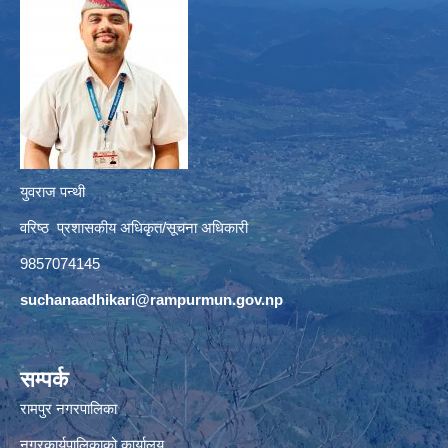
युवराज पन्थी
वरिष्ठ प्रशासकीय अधिकृत/सूचना अधिकारी
9857074145
suchanaadhikari@rampurmun.gov.np
सम्पर्क
रामपुर नगरपालिका
नगरकार्यपालिकाको कार्यालय