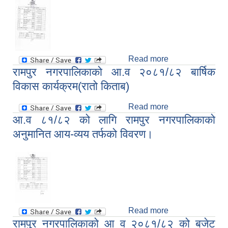
२०८२/०८३
Read more
about अनुमानित
रामपुर नगरपालिकाको आ.व २०८१/८२ बार्षिक
वार्षिक बजेट
२०८२/०८३
विकास कार्यक्रम(रातो किताब)
Read more
about रामपुर
आ.व ८१/८२ को लागि रामपुर नगरपालिकाको
नगरपालिकाको आ.व
२०८१/८२ बार्षिक
अनुमानित आय-व्यय तर्फको विवरण।
विकास
कार्यक्रम(रातो
किताब)
Read more
about आ.व ८१/८२
रामपुर नगरपालिकाको आ व २०८१/८२ को बजेट
को लागि रामपुर