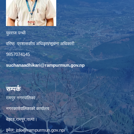
युवराज पन्थी
वरिष्ठ प्रशासकीय अधिकृत/सूचना अधिकारी
9857074145
suchanaadhikari@rampurmun.gov.np
सम्पर्क
रामपुर नगरपालिका
नगरकार्यपालिकाको कार्यालय
बेझाड,रामपुर,पाल्पा।
इमेल:
info@rampurmun.gov.np
/