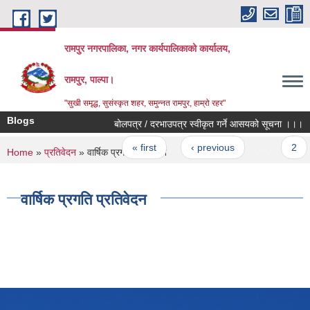
Skip to main content
रामपुर नगरपालिका, नगर कार्यपालिकाको कार्यालय,
रामपुर, पाल्पा।
"सुखी समृद्ध, सुसंस्कृत शहर, समुन्नत रामपुर, हाम्रो रहर"
Blogs
बोलपत्र / दरभाउपत्र स्वीकृत गर्ने आसयको सूचना ।।।
Pages
« first
‹ previous
…
2
You are here
Home
»
प्रतिवेदन
» वार्षिक प्रगति प्रतिवेदन
वार्षिक प्रगति प्रतिवेदन