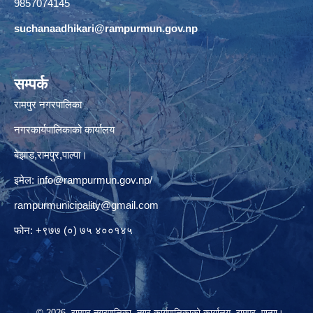
9857074145
suchanaadhikari@rampurmun.gov.np
सम्पर्क
रामपुर नगरपालिका
नगरकार्यपालिकाको कार्यालय
बेझाड,रामपुर,पाल्पा।
इमेल:
info@rampurmun.gov.np
/
rampurmunicipality@gmail.com
फोन: +९७७ (०) ७५ ४००१४५
© 2026 रामपुर नगरपालिका, नगर कार्यपालिकाको कार्यालय, रामपुर, पाल्पा।