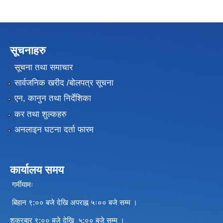
सूचनाहरु
सूचना तथा समाचार
सार्वजनिक खरीद /बोलपत्र सूचना
एन, कानुन तथा निर्देशिका
कर तथा शुल्कहरु
अनलाइन घटना दर्ता फारम
कार्यालय समय
गर्मीयामः
बिहान ९:०० बजे देखि अपराह्न ५ः०० बजे सम्म ।
शुक्रबार ९:०० बजे देखि ५:०० बजे सम्म ।