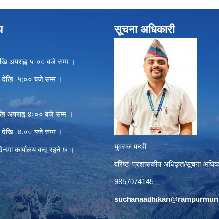
य
सूचना अधिकारी
खि अपराह्न ५ः०० बजे सम्म ।
े देखि ५:०० बजे सम्म ।
खि अपराह्न ४ः०० बजे सम्म ।
े देखि ४:०० बजे सम्म ।
युवराज पन्थी
दिनमा कार्यालय बन्द रहने छ ।
वरिष्ठ प्रशासकीय अधिकृत/सूचना अधिक
9857074145
suchanaadhikari@rampurmun.