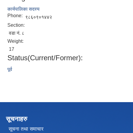
कार्यपालिका सदस्य
Phone:
९८६०९०१४४२
Section:
वडा नं. ८
Weight:
17
Status(Current/Former):
पूर्व
सूचनाहरु
सूचना तथा समाचार