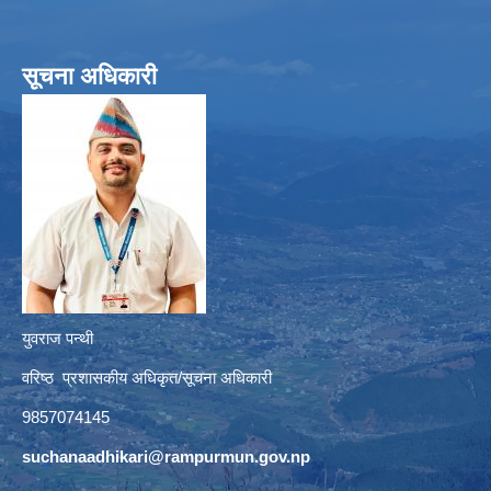
सूचना अधिकारी
युवराज पन्थी
वरिष्ठ प्रशासकीय अधिकृत/सूचना अधिकारी
9857074145
suchanaadhikari@rampurmun.gov.np