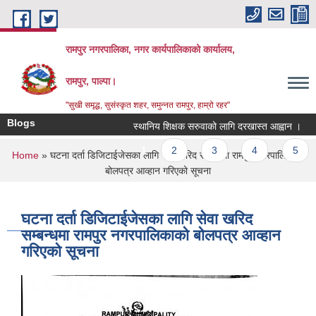
Skip to main content
रामपुर नगरपालिका, नगर कार्यपालिकाको कार्यालय,
रामपुर, पाल्पा।
"सुखी समृद्ध, सुसंस्कृत शहर, समुन्नत रामपुर, हाम्रो रहर"
Blogs
स्थानिय शिक्षक सरुवाको लागि दरखास्त आह्वान ।
प्
Pages
1
2
3
4
5
You are here
Home
» घटना दर्ता डिजिटाईजेसका लागि सेवा खरिद सम्बन्धमा रामपुर नगरपालिकाको
बोलपत्र आव्हान गरिएको सूचना
घटना दर्ता डिजिटाईजेसका लागि सेवा खरिद
सम्बन्धमा रामपुर नगरपालिकाको बोलपत्र आव्हान
गरिएको सूचना