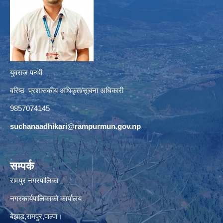
युवराज पन्थी
वरिष्ठ प्रशासकीय अधिकृत/सूचना अधिकारी
9857074145
suchanaadhikari@rampurmun.gov.np
सम्पर्क
रामपुर नगरपालिका
नगरकार्यपालिकाको कार्यालय
बेझाड,रामपुर,पाल्पा।