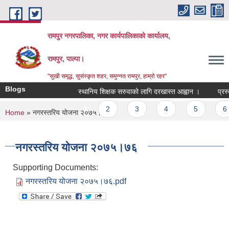
Skip to main content
रामपुर नगरपालिका, नगर कार्यपालिकाको कार्यालय,
रामपुर, पाल्पा।
"सुखी समृद्ध, सुसंस्कृत शहर, समुन्नत रामपुर, हाम्रो रहर"
Blogs
स्थानिय शिक्षक सरुवाको लागि दरखास्त आह्वान ।
प्रस्ता
Pages
1
2
3
4
5
6
You are here
Home
» नगरस्तरिय योजना २०७५।७६
नगरस्तरिय योजना २०७५।७६
Supporting Documents:
नगरस्तरिय योजना २०७५।७६.pdf