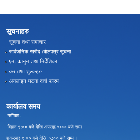
सूचनाहरु
सूचना तथा समाचार
सार्वजनिक खरीद /बोलपत्र सूचना
एन, कानुन तथा निर्देशिका
कर तथा शुल्कहरु
अनलाइन घटना दर्ता फारम
कार्यालय समय
गर्मीयामः
बिहान ९:०० बजे देखि अपराह्न ५ः०० बजे सम्म ।
शुक्रबार ९:०० बजे देखि ५:०० बजे सम्म ।