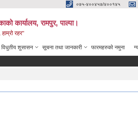
०७५-४००४५७/४००१४५
ाको कार्यालय, रामपुर, पाल्पा।
 हाम्रो रहर"
विधुतीय शुसासन
सूचना तथा जानकारी
फारमहरुको नमुना
ग्