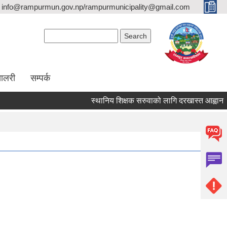
info@rampurmun.gov.np/rampurmunicipality@gmail.com
Search form
Search
यालरी
सम्पर्क
स्थानिय शिक्षक सरुवाको लागि दरखास्त आह्वान ।
Pages