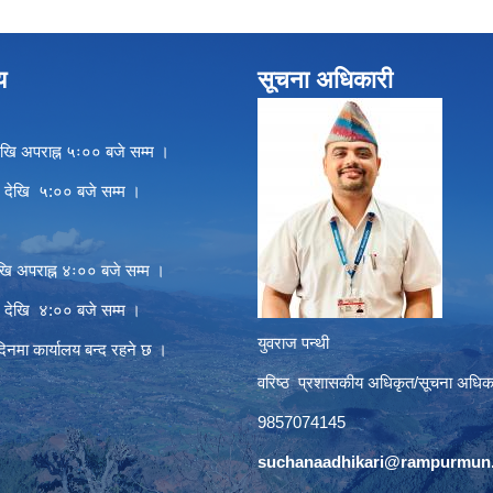
य
सूचना अधिकारी
खि अपराह्न ५ः०० बजे सम्म ।
े देखि ५:०० बजे सम्म ।
खि अपराह्न ४ः०० बजे सम्म ।
े देखि ४:०० बजे सम्म ।
युवराज पन्थी
दिनमा कार्यालय बन्द रहने छ ।
वरिष्ठ प्रशासकीय अधिकृत/सूचना अधिक
9857074145
suchanaadhikari@rampurmun.