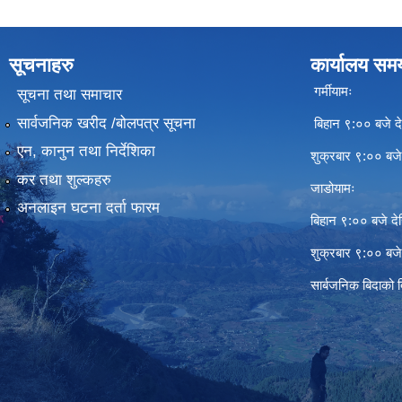
सूचनाहरु
कार्यालय सम
गर्मीयामः
सूचना तथा समाचार
सार्वजनिक खरीद /बोलपत्र सूचना
बिहान ९:०० बजे दे
एन, कानुन तथा निर्देशिका
शुक्रबार ९:०० बज
कर तथा शुल्कहरु
जाडोयामः
अनलाइन घटना दर्ता फारम
बिहान ९:०० बजे दे
शुक्रबार ९:०० बज
सार्बजनिक बिदाको 