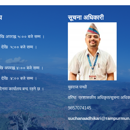
य
सूचना अधिकारी
खि अपराह्न ५ः०० बजे सम्म ।
े देखि ५:०० बजे सम्म ।
खि अपराह्न ४ः०० बजे सम्म ।
े देखि ४:०० बजे सम्म ।
युवराज पन्थी
दिनमा कार्यालय बन्द रहने छ ।
वरिष्ठ प्रशासकीय अधिकृत/सूचना अधिक
9857074145
suchanaadhikari@rampurmun.