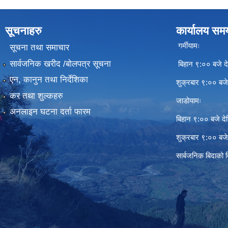
सूचनाहरु
कार्यालय सम
गर्मीयामः
सूचना तथा समाचार
सार्वजनिक खरीद /बोलपत्र सूचना
बिहान ९:०० बजे दे
एन, कानुन तथा निर्देशिका
शुक्रबार ९:०० बज
कर तथा शुल्कहरु
जाडोयामः
अनलाइन घटना दर्ता फारम
बिहान ९:०० बजे दे
शुक्रबार ९:०० बज
सार्बजनिक बिदाको 