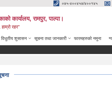
०७५-४००४५७/४००१४५
ाको कार्यालय, रामपुर, पाल्पा।
 हाम्रो रहर"
विधुतीय शुसासन
सूचना तथा जानकारी
फारमहरुको नमुना
ग्
सूचना