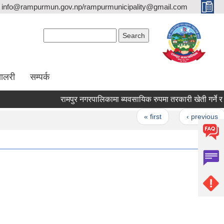
info@rampurmun.gov.np/rampurmunicipality@gmail.com
Search form
Search
यालरी
सम्पर्क
रामपुर नगरपालिकामा ब्यवसायिक रुपमा तरकारी खेती गर्ने र गर्न
Pages
« first
‹ previous