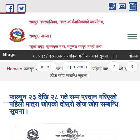
Skip to main content
रामपुर नगरपालिका, नगर कार्यपालिकाको कार्यालय,
रामपुर, पाल्पा।
"सुखी समृद्ध, सुसंस्कृत शहर, समुन्नत रामपुर, हाम्रो रहर"
Blogs
बोलपत्र / दरभाउपत्र स्वीकृत गर्ने आसयको सूचना ।।।
बोलपत्र / 
Pages
« first
‹ previous
…
2
3
You are here
Home
» फाल्गुन २३ देखि २८ गते सम्म प्रदान गरिएको पहिलो मात्रा खोपको दोस्रो
डोज खोप सम्बन्धि सूचना।
फाल्गुन २३ देखि २८ गते सम्म प्रदान गरिएको
पहिलो मात्रा खोपको दोस्रो डोज खोप सम्बन्धि
सूचना।