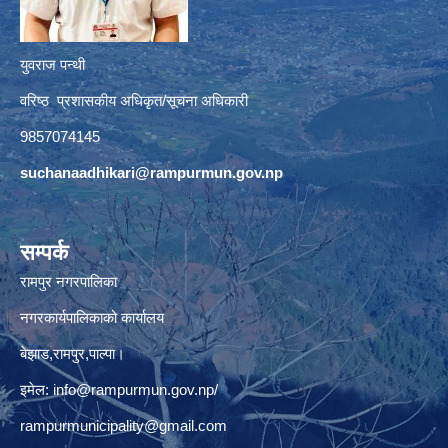
युवराज पन्थी
वरिष्ठ प्रशासकीय अधिकृत/सूचना अधिकारी
9857074145
suchanaadhikari@rampurmun.gov.np
सम्पर्क
रामपुर नगरपालिका
नगरकार्यपालिकाको कार्यालय
बेझाड,रामपुर,पाल्पा।
इमेल:
info@rampurmun.gov.np
/
rampurmunicipality@gmail.com