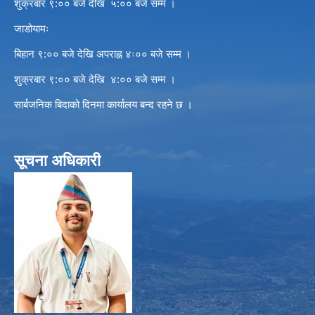
शुक्रबार ९:०० बजे देखि ५:०० बजे सम्म ।
जाडोयामः
बिहान ९:०० बजे देखि अपराह्न ४ः०० बजे सम्म ।
शुक्रबार ९:०० बजे देखि ४:०० बजे सम्म ।
सार्बजनिक बिदाको दिनमा कार्यालय बन्द रहने छ ।
सूचना अधिकारी