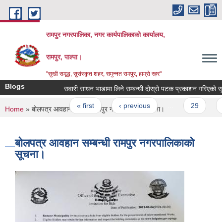
Skip to main content
रामपुर नगरपालिका, नगर कार्यपालिकाको कार्यालय,
रामपुर, पाल्पा।
"सुखी समृद्ध, सुसंस्कृत शहर, समुन्नत रामपुर, हाम्रो रहर"
Blogs
सवारी साधन भाडामा लिने सम्बन्धी दोस्रो पटक प्रका
Pages
« first
‹ previous
…
29
30
You are here
Home
» बोलपत्र आवहान सम्बन्धी रामपुर नगरपालिकाको सूचना।
बोलपत्र आवहान सम्बन्धी रामपुर नगरपालिकाको
सूचना।