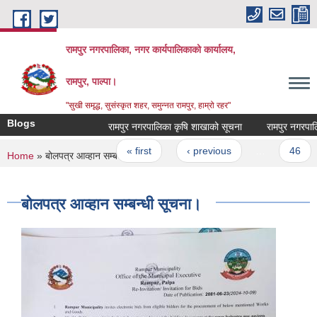
Skip to main content
रामपुर नगरपालिका, नगर कार्यपालिकाको कार्यालय,
रामपुर, पाल्पा।
"सुखी समृद्ध, सुसंस्कृत शहर, समुन्नत रामपुर, हाम्रो रहर"
Blogs
रामपुर नगरपालिका कृषि शाखाको सूचना
रामपुर नगरपालिका
Pages
« first
‹ previous
…
46
You are here
Home
» बोलपत्र आव्हान सम्बन्धी सूचना।
बोलपत्र आव्हान सम्बन्धी सूचना।