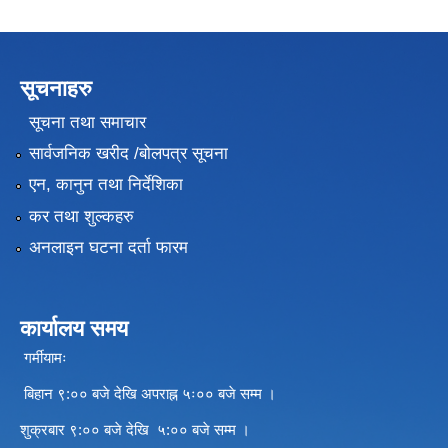
सूचनाहरु
सूचना तथा समाचार
सार्वजनिक खरीद /बोलपत्र सूचना
एन, कानुन तथा निर्देशिका
कर तथा शुल्कहरु
अनलाइन घटना दर्ता फारम
कार्यालय समय
गर्मीयामः
बिहान ९:०० बजे देखि अपराह्न ५ः०० बजे सम्म ।
शुक्रबार ९:०० बजे देखि ५:०० बजे सम्म ।