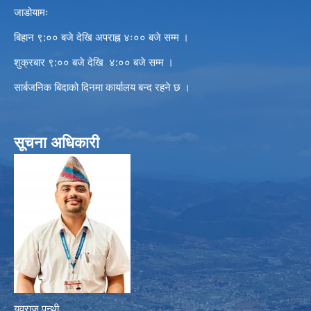
जाडोयामः
बिहान ९:०० बजे देखि अपराह्न ४ः०० बजे सम्म ।
शुक्रबार ९:०० बजे देखि ४:०० बजे सम्म ।
सार्बजनिक बिदाको दिनमा कार्यालय बन्द रहने छ ।
सूचना अधिकारी
युवराज पन्थी