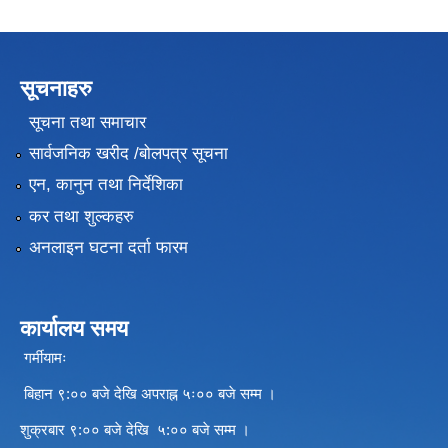
सूचनाहरु
सूचना तथा समाचार
सार्वजनिक खरीद /बोलपत्र सूचना
एन, कानुन तथा निर्देशिका
कर तथा शुल्कहरु
अनलाइन घटना दर्ता फारम
कार्यालय समय
गर्मीयामः
बिहान ९:०० बजे देखि अपराह्न ५ः०० बजे सम्म ।
शुक्रबार ९:०० बजे देखि ५:०० बजे सम्म ।