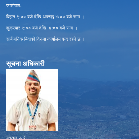
जाडोयामः
बिहान ९:०० बजे देखि अपराह्न ४ः०० बजे सम्म ।
शुक्रबार ९:०० बजे देखि ४:०० बजे सम्म ।
सार्बजनिक बिदाको दिनमा कार्यालय बन्द रहने छ ।
सूचना अधिकारी
युवराज पन्थी