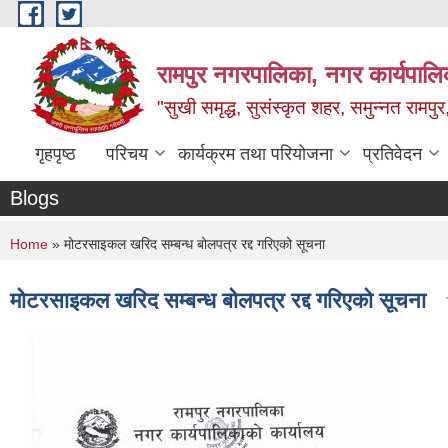
Skip to main content
रामपुर नगरपालिका, नगर कार्यपालिक
"सुखी समृद्ध, सुसंस्कृत शहर, समुन्नत रामपुर,
गृहपृष्ठ
परिचय
कार्यक्रम तथा परियोजना
प्रतिवेदन
Blogs
You are here
Home
» मोटरसाइकल खरिद सम्बन्ध बोलपत्र रद्द गरिएको सूचना
मोटरसाइकल खरिद सम्बन्ध बोलपत्र रद्द गरिएको सूचना