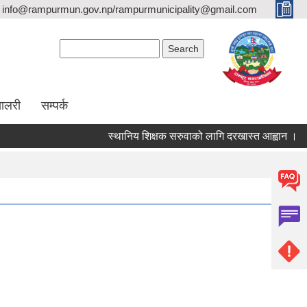
info@rampurmun.gov.np/rampurmunicipality@gmail.com
Search form
Search
यालरी
सम्पर्क
स्थानिय शिक्षक सरुवाको लागि दरखास्त आह्वान ।
Pages
1