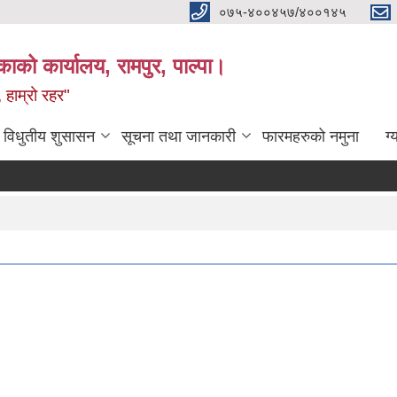
०७५-४००४५७/४००१४५
ाको कार्यालय, रामपुर, पाल्पा।
 हाम्रो रहर"
विधुतीय शुसासन
सूचना तथा जानकारी
फारमहरुको नमुना
ग्