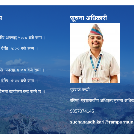
य
सूचना अधिकारी
खि अपराह्न ५ः०० बजे सम्म ।
े देखि ५:०० बजे सम्म ।
खि अपराह्न ४ः०० बजे सम्म ।
े देखि ४:०० बजे सम्म ।
युवराज पन्थी
दिनमा कार्यालय बन्द रहने छ ।
वरिष्ठ प्रशासकीय अधिकृत/सूचना अधिक
9857074145
suchanaadhikari@rampurmun.