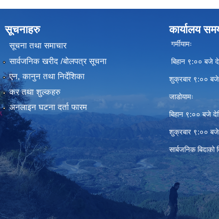
सूचनाहरु
कार्यालय सम
गर्मीयामः
सूचना तथा समाचार
सार्वजनिक खरीद /बोलपत्र सूचना
बिहान ९:०० बजे दे
एन, कानुन तथा निर्देशिका
शुक्रबार ९:०० बज
कर तथा शुल्कहरु
जाडोयामः
अनलाइन घटना दर्ता फारम
बिहान ९:०० बजे दे
शुक्रबार ९:०० बज
सार्बजनिक बिदाको 