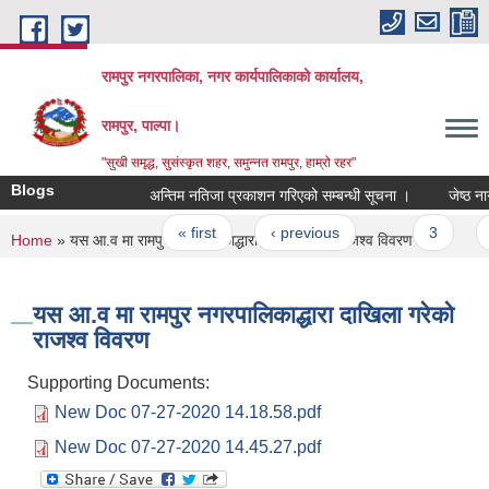
Skip to main content
रामपुर नगरपालिका, नगर कार्यपालिकाको कार्यालय,
रामपुर, पाल्पा।
"सुखी समृद्ध, सुसंस्कृत शहर, समुन्नत रामपुर, हाम्रो रहर"
Blogs
अन्तिम नतिजा प्रकाशन गरिएको सम्बन्धी सूचना ।
जेष्ठ नागर
Pages
« first
‹ previous
…
3
4
You are here
Home
» यस आ.व मा रामपुर नगरपालिकाद्धारा दाखिला गरेको राजश्व विवरण
यस आ.व मा रामपुर नगरपालिकाद्धारा दाखिला गरेको
राजश्व विवरण
Supporting Documents:
New Doc 07-27-2020 14.18.58.pdf
New Doc 07-27-2020 14.45.27.pdf