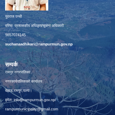
युवराज पन्थी
वरिष्ठ प्रशासकीय अधिकृत/सूचना अधिकारी
9857074145
suchanaadhikari@rampurmun.gov.np
सम्पर्क
रामपुर नगरपालिका
नगरकार्यपालिकाको कार्यालय
बेझाड,रामपुर,पाल्पा।
इमेल:
info@rampurmun.gov.np
/
rampurmunicipality@gmail.com