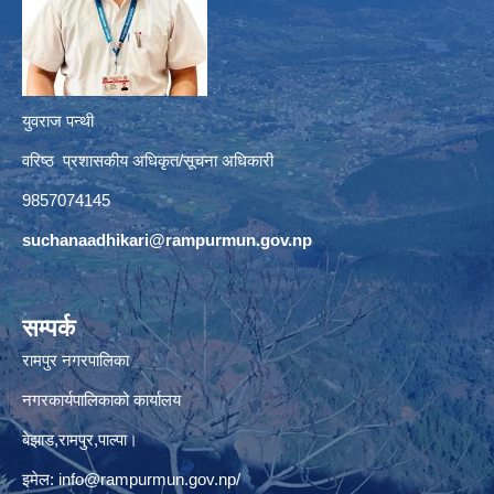
युवराज पन्थी
वरिष्ठ प्रशासकीय अधिकृत/सूचना अधिकारी
9857074145
suchanaadhikari@rampurmun.gov.np
सम्पर्क
रामपुर नगरपालिका
नगरकार्यपालिकाको कार्यालय
बेझाड,रामपुर,पाल्पा।
इमेल:
info@rampurmun.gov.np
/