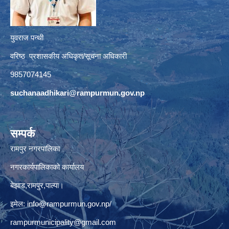
युवराज पन्थी
वरिष्ठ प्रशासकीय अधिकृत/सूचना अधिकारी
9857074145
suchanaadhikari@rampurmun.gov.np
सम्पर्क
रामपुर नगरपालिका
नगरकार्यपालिकाको कार्यालय
बेझाड,रामपुर,पाल्पा।
इमेल:
info@rampurmun.gov.np
/
rampurmunicipality@gmail.com