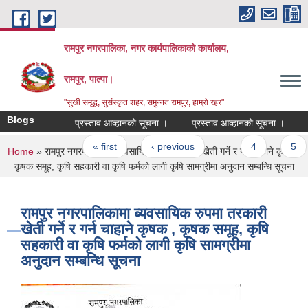
Skip to main content
रामपुर नगरपालिका, नगर कार्यपालिकाको कार्यालय,
रामपुर, पाल्पा।
"सुखी समृद्ध, सुसंस्कृत शहर, समुन्नत रामपुर, हाम्रो रहर"
Blogs
प्रस्ताव आव्हानको सूचना ।
प्रस्ताव आव्हानको सूचना ।
जनस्
Pages
« first
‹ previous
…
4
5
You are here
Home
» रामपुर नगरपालिकामा ब्यवसायिक रुपमा तरकारी खेती गर्ने र गर्न चाहाने कृषक ,
कृषक समूह, कृषि सहकारी वा कृषि फर्मको लागी कृषि सामग्रीमा अनुदान सम्बन्धि सूचना
रामपुर नगरपालिकामा ब्यवसायिक रुपमा तरकारी
खेती गर्ने र गर्न चाहाने कृषक , कृषक समूह, कृषि
सहकारी वा कृषि फर्मको लागी कृषि सामग्रीमा
अनुदान सम्बन्धि सूचना