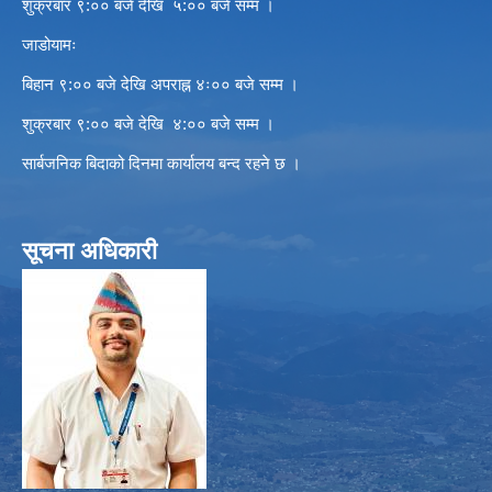
शुक्रबार ९:०० बजे देखि ५:०० बजे सम्म ।
जाडोयामः
बिहान ९:०० बजे देखि अपराह्न ४ः०० बजे सम्म ।
शुक्रबार ९:०० बजे देखि ४:०० बजे सम्म ।
सार्बजनिक बिदाको दिनमा कार्यालय बन्द रहने छ ।
सूचना अधिकारी