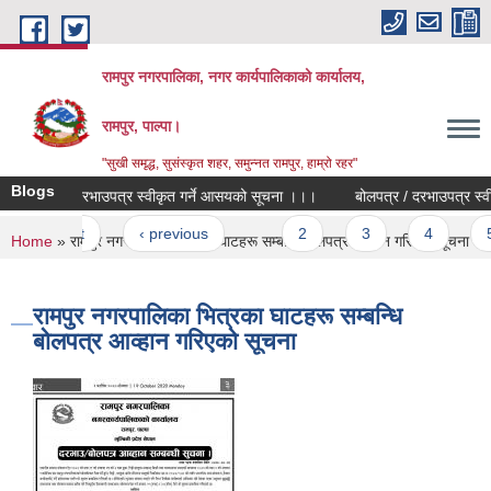
Skip to main content
रामपुर नगरपालिका, नगर कार्यपालिकाको कार्यालय,
रामपुर, पाल्पा।
"सुखी समृद्ध, सुसंस्कृत शहर, समुन्नत रामपुर, हाम्रो रहर"
Blogs
बोलपत्र / दरभाउपत्र स्वीकृत गर्ने आसयको सूचना ।।।
बोलपत्र / दरभाउपत्र स्वीक
Pages
« first
‹ previous
…
2
3
4
5
You are here
Home
» रामपुर नगरपालिका भित्रका घाटहरू सम्बन्धि बोलपत्र आव्हान गरिएको सूचना
रामपुर नगरपालिका भित्रका घाटहरू सम्बन्धि
बोलपत्र आव्हान गरिएको सूचना