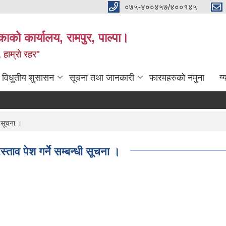
०७५-४००४५७/४००१४५
ाको कार्यालय, रामपुर, पाल्पा।
 हाम्रो रहर"
विधुतीय शुसासन
सूचना तथा जानकारी
फारमहरुको नमुना
ग्
ी सूचना ।
ताव पेश गर्ने सम्बन्धी सूचना ।