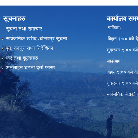
सूचनाहरु
कार्यालय सम
गर्मीयामः
सूचना तथा समाचार
सार्वजनिक खरीद /बोलपत्र सूचना
बिहान ९:०० बजे दे
एन, कानुन तथा निर्देशिका
शुक्रबार ९:०० बज
कर तथा शुल्कहरु
जाडोयामः
अनलाइन घटना दर्ता फारम
बिहान ९:०० बजे दे
शुक्रबार ९:०० बज
सार्बजनिक बिदाको 