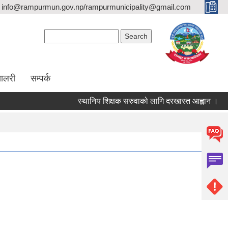
info@rampurmun.gov.np/rampurmunicipality@gmail.com
Search form
Search
यालरी
सम्पर्क
स्थानिय शिक्षक सरुवाको लागि दरखास्त आह्वान ।
प
Pages
1