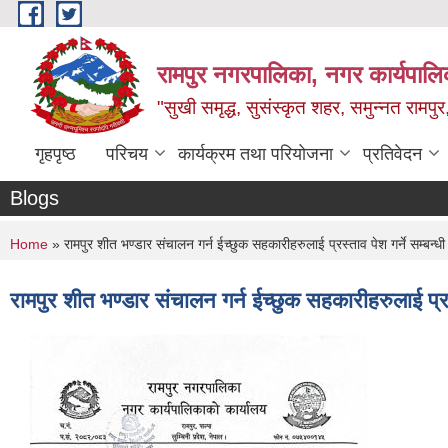
Skip to main content
रामपुर नगरपालिका, नगर कार्यपालिक
"सुखी समृद्ध, सुसंस्कृत शहर, समुन्नत रामपुर,
गृहपृष्ठ
परिचय
कार्यक्रम तथा परियोजना
प्रतिवेदन
Blogs
You are here
Home
» रामपुर शीत भण्डार संचालन गर्न ईच्छुक सहकारीहरुलाई प्रस्ताव पेश गर्ने सम्बन्ध
रामपुर शीत भण्डार संचालन गर्न ईच्छुक सहकारीहरुलाई प्रस्