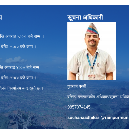
य
सूचना अधिकारी
खि अपराह्न ५ः०० बजे सम्म ।
े देखि ५:०० बजे सम्म ।
खि अपराह्न ४ः०० बजे सम्म ।
े देखि ४:०० बजे सम्म ।
युवराज पन्थी
दिनमा कार्यालय बन्द रहने छ ।
वरिष्ठ प्रशासकीय अधिकृत/सूचना अधिक
9857074145
suchanaadhikari@rampurmun.