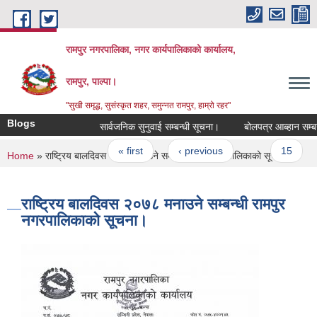
Skip to main content
रामपुर नगरपालिका, नगर कार्यपालिकाको कार्यालय,
रामपुर, पाल्पा।
"सुखी समृद्ध, सुसंस्कृत शहर, समुन्नत रामपुर, हाम्रो रहर"
Blogs
सार्वजनिक सुनुवाई सम्बन्धी सूचना।
बोलपत्र आब्हान सम्बन्धी
Pages
« first
‹ previous
…
15
You are here
Home
» राष्ट्रिय बालदिवस २०७८ मनाउने सम्बन्धी रामपुर नगरपालिकाको सूचना।
राष्ट्रिय बालदिवस २०७८ मनाउने सम्बन्धी रामपुर
नगरपालिकाको सूचना।