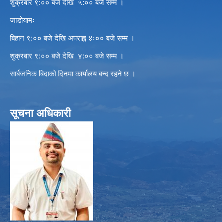
शुक्रबार ९:०० बजे देखि ५:०० बजे सम्म ।
जाडोयामः
बिहान ९:०० बजे देखि अपराह्न ४ः०० बजे सम्म ।
शुक्रबार ९:०० बजे देखि ४:०० बजे सम्म ।
सार्बजनिक बिदाको दिनमा कार्यालय बन्द रहने छ ।
सूचना अधिकारी