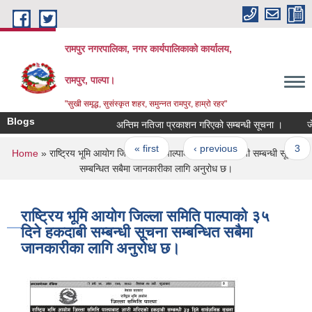
Skip to main content
रामपुर नगरपालिका, नगर कार्यपालिकाको कार्यालय,
रामपुर, पाल्पा।
"सुखी समृद्ध, सुसंस्कृत शहर, समुन्नत रामपुर, हाम्रो रहर"
Blogs
अन्तिम नतिजा प्रकाशन गरिएको सम्बन्धी सूचना ।
जेष्ठ
Pages
« first
‹ previous
…
3
You are here
Home
» राष्ट्रिय भूमि आयोग जिल्ला समिति पाल्पाको ३५ दिने हकदाबी सम्बन्धी सूचना
सम्बन्धित सबैमा जानकारीका लागि अनुरोध छ।
राष्ट्रिय भूमि आयोग जिल्ला समिति पाल्पाको ३५
दिने हकदाबी सम्बन्धी सूचना सम्बन्धित सबैमा
जानकारीका लागि अनुरोध छ।