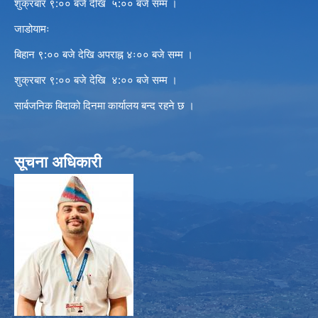
शुक्रबार ९:०० बजे देखि ५:०० बजे सम्म ।
जाडोयामः
बिहान ९:०० बजे देखि अपराह्न ४ः०० बजे सम्म ।
शुक्रबार ९:०० बजे देखि ४:०० बजे सम्म ।
सार्बजनिक बिदाको दिनमा कार्यालय बन्द रहने छ ।
सूचना अधिकारी