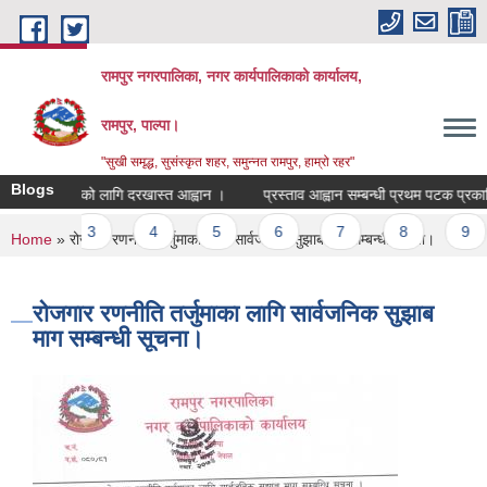
Skip to main content
रामपुर नगरपालिका, नगर कार्यपालिकाको कार्यालय,
रामपुर, पाल्पा।
"सुखी समृद्ध, सुसंस्कृत शहर, समुन्नत रामपुर, हाम्रो रहर"
Blogs
िक्षक सरुवाको लागि दरखास्त आह्वान ।
प्रस्ताव आह्वान सम्बन्धी प्रथम पटक प्रकाशित
ges
2
3
4
5
6
7
8
9
You are here
Home
» रोजगार रणनीति तर्जुमाका लागि सार्वजनिक सुझाब माग सम्बन्धी सूचना।
रोजगार रणनीति तर्जुमाका लागि सार्वजनिक सुझाब
माग सम्बन्धी सूचना।