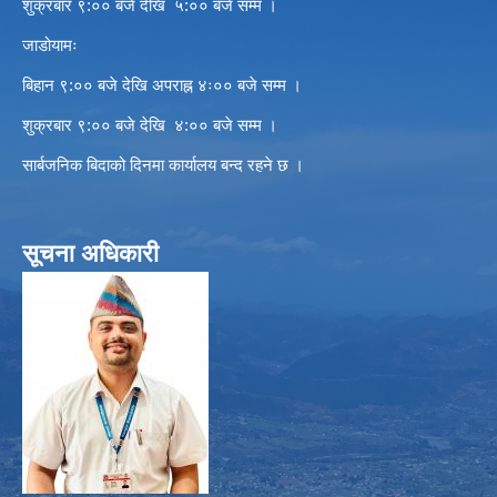
शुक्रबार ९:०० बजे देखि ५:०० बजे सम्म ।
जाडोयामः
बिहान ९:०० बजे देखि अपराह्न ४ः०० बजे सम्म ।
शुक्रबार ९:०० बजे देखि ४:०० बजे सम्म ।
सार्बजनिक बिदाको दिनमा कार्यालय बन्द रहने छ ।
सूचना अधिकारी