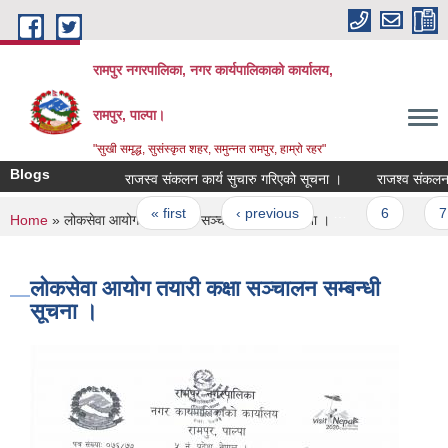
Skip to main content
रामपुर नगरपालिका, नगर कार्यपालिकाको कार्यालय,
रामपुर, पाल्पा।
"सुखी समृद्ध, सुसंस्कृत शहर, समुन्नत रामपुर, हाम्रो रहर"
Blogs
राजस्व संकलन कार्य सुचारु गरिएको सूचना ।
राजश्व संकलन सम्बन्
Pages
« first
‹ previous
…
6
7
You are here
Home
» लोकसेवा आयोग तयारी कक्षा सञ्चालन सम्बन्धी सूचना ।
लोकसेवा आयोग तयारी कक्षा सञ्चालन सम्बन्धी
सूचना ।