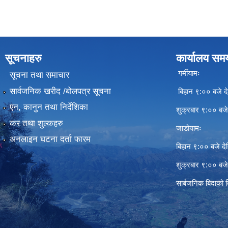
सूचनाहरु
कार्यालय सम
गर्मीयामः
सूचना तथा समाचार
सार्वजनिक खरीद /बोलपत्र सूचना
बिहान ९:०० बजे दे
एन, कानुन तथा निर्देशिका
शुक्रबार ९:०० बज
कर तथा शुल्कहरु
जाडोयामः
अनलाइन घटना दर्ता फारम
बिहान ९:०० बजे दे
शुक्रबार ९:०० बज
सार्बजनिक बिदाको 