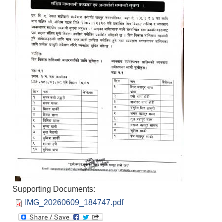
Supporting Documents:
IMG_20260609_184747.pdf