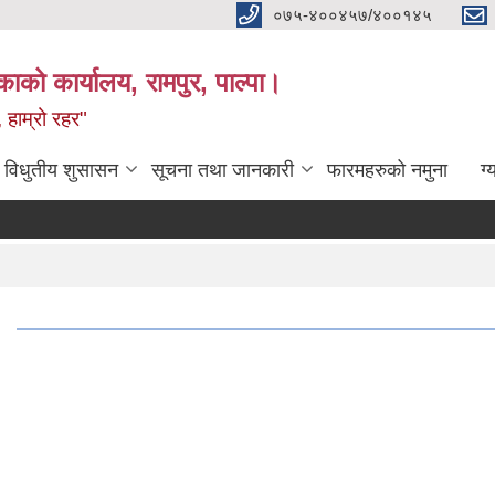
०७५-४००४५७/४००१४५
ाको कार्यालय, रामपुर, पाल्पा।
 हाम्रो रहर"
विधुतीय शुसासन
सूचना तथा जानकारी
फारमहरुको नमुना
ग्