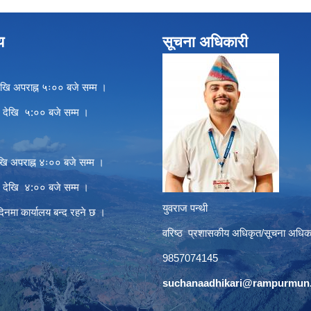
य
सूचना अधिकारी
खि अपराह्न ५ः०० बजे सम्म ।
े देखि ५:०० बजे सम्म ।
खि अपराह्न ४ः०० बजे सम्म ।
े देखि ४:०० बजे सम्म ।
युवराज पन्थी
दिनमा कार्यालय बन्द रहने छ ।
वरिष्ठ प्रशासकीय अधिकृत/सूचना अधिक
9857074145
suchanaadhikari@rampurmun.