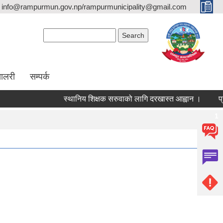
info@rampurmun.gov.np/rampurmunicipality@gmail.com
Search form
Search
यालरी
सम्पर्क
स्थानिय शिक्षक सरुवाको लागि दरखास्त आह्वान ।
प्रस्
Pages
1