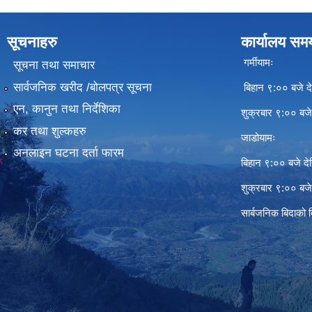
सूचनाहरु
कार्यालय सम
गर्मीयामः
सूचना तथा समाचार
सार्वजनिक खरीद /बोलपत्र सूचना
बिहान ९:०० बजे दे
एन, कानुन तथा निर्देशिका
शुक्रबार ९:०० बज
कर तथा शुल्कहरु
जाडोयामः
अनलाइन घटना दर्ता फारम
बिहान ९:०० बजे दे
शुक्रबार ९:०० बज
सार्बजनिक बिदाको 