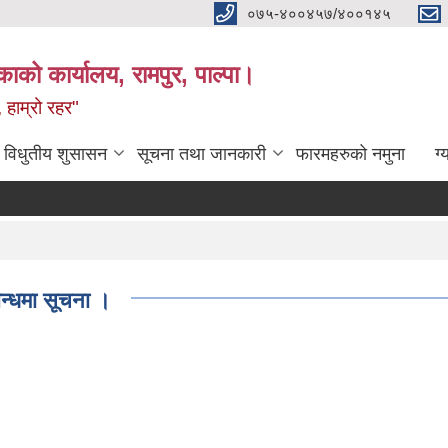
०७५-४००४५७/४००१४५
ाको कार्यालय, रामपुर, पाल्पा।
 हाम्रो रहर"
विधुतीय शुसासन
सूचना तथा जानकारी
फारमहरुको नमुना
ग्
न्धमा सूचना ।