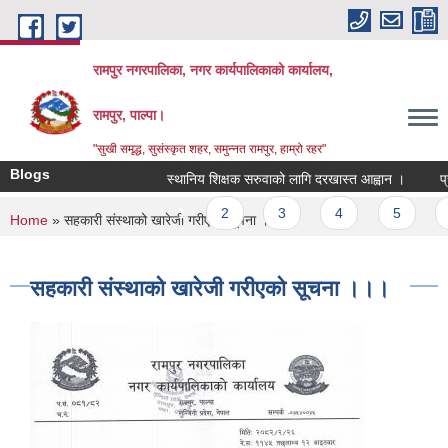
Skip to main content
रामपुर नगरपालिका, नगर कार्यपालिकाको कार्यालय,
रामपुर, पाल्पा।
"सुखी समृद्ध, सुसंस्कृत शहर, समुन्नत रामपुर, हाम्रो रहर"
Blogs
स्थानिय शिक्षक सरुवाको लागि दरखास्त आह्वान ।
प्रस्
Pages
1
2
3
4
5
6
You are here
Home
» सहकारी संस्थाको खारेजी गरीएको सूचना ।।।
सहकारी संस्थाको खारेजी गरीएको सूचना ।।।