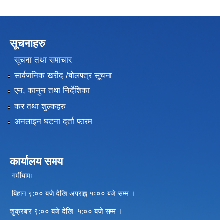
सूचनाहरु
सूचना तथा समाचार
सार्वजनिक खरीद /बोलपत्र सूचना
एन, कानुन तथा निर्देशिका
कर तथा शुल्कहरु
अनलाइन घटना दर्ता फारम
कार्यालय समय
गर्मीयामः
बिहान ९:०० बजे देखि अपराह्न ५ः०० बजे सम्म ।
शुक्रबार ९:०० बजे देखि ५:०० बजे सम्म ।