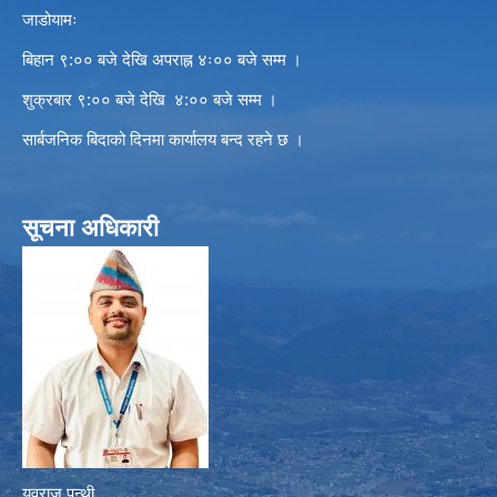
जाडोयामः
बिहान ९:०० बजे देखि अपराह्न ४ः०० बजे सम्म ।
शुक्रबार ९:०० बजे देखि ४:०० बजे सम्म ।
सार्बजनिक बिदाको दिनमा कार्यालय बन्द रहने छ ।
सूचना अधिकारी
युवराज पन्थी