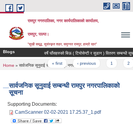
Skip to main content
रामपुर नगरपालिका, नगर कार्यपालिकाको कार्यालय,
रामपुर, पाल्पा।
"सुखी समृद्ध, सुसंस्कृत शहर, समुन्नत रामपुर, हाम्रो रहर"
Blogs
वर्षे घाँसहरुको बिऊ ( टियोसेन्टी र सुडान ) वितरण सम्बन्
Pages
« first
‹ previous
1
2
You are here
Home
» सार्वजनिक सूनुवाई सम्बन्धी रामपुर नगरपालिकाको सूचना
सार्वजनिक सूनुवाई सम्बन्धी रामपुर नगरपालिकाको
सूचना
Supporting Documents:
CamScanner 02-02-2021 17.25.37_1.pdf