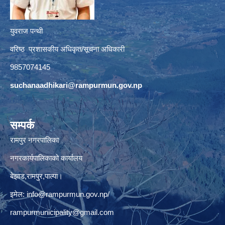
युवराज पन्थी
वरिष्ठ प्रशासकीय अधिकृत/सूचना अधिकारी
9857074145
suchanaadhikari@rampurmun.gov.np
सम्पर्क
रामपुर नगरपालिका
नगरकार्यपालिकाको कार्यालय
बेझाड,रामपुर,पाल्पा।
इमेल:
info@rampurmun.gov.np
/
rampurmunicipality@gmail.com