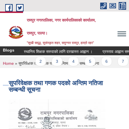
Skip to main content
रामपुर नगरपालिका, नगर कार्यपालिकाको कार्यालय,
रामपुर, पाल्पा।
"सुखी समृद्ध, सुसंस्कृत शहर, समुन्नत रामपुर, हाम्रो रहर"
Blogs
स्थानिय शिक्षक सरुवाको लागि दरखास्त आह्वान ।
प्रस्ताव आह्वान सम्ब
Pages
1
2
3
4
5
6
7
You are here
Home
» सुपरिवेक्षक तथा गणक पदको अन्तिम नतिजा सम्बन्धी सूचना
सुपरिवेक्षक तथा गणक पदको अन्तिम नतिजा
सम्बन्धी सूचना