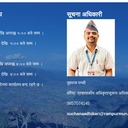
य
सूचना अधिकारी
खि अपराह्न ५ः०० बजे सम्म ।
े देखि ५:०० बजे सम्म ।
खि अपराह्न ४ः०० बजे सम्म ।
े देखि ४:०० बजे सम्म ।
युवराज पन्थी
दिनमा कार्यालय बन्द रहने छ ।
वरिष्ठ प्रशासकीय अधिकृत/सूचना अधिक
9857074145
suchanaadhikari@rampurmun.