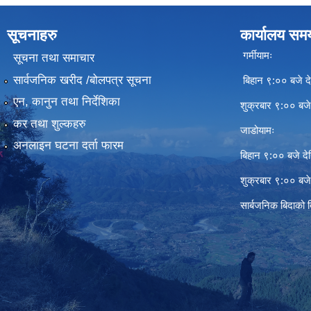
सूचनाहरु
कार्यालय सम
गर्मीयामः
सूचना तथा समाचार
सार्वजनिक खरीद /बोलपत्र सूचना
बिहान ९:०० बजे दे
एन, कानुन तथा निर्देशिका
शुक्रबार ९:०० बज
कर तथा शुल्कहरु
जाडोयामः
अनलाइन घटना दर्ता फारम
बिहान ९:०० बजे दे
शुक्रबार ९:०० बज
सार्बजनिक बिदाको 