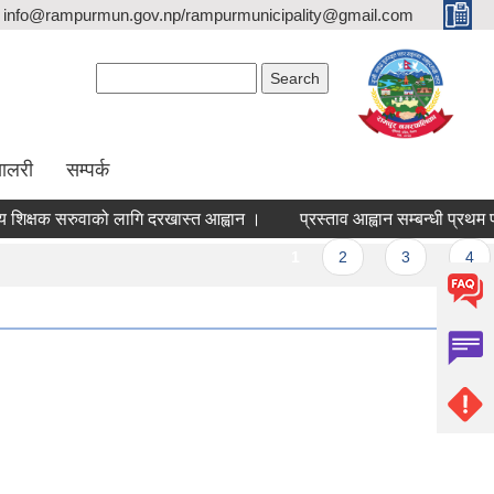
info@rampurmun.gov.np/rampurmunicipality@gmail.com
Search form
Search
यालरी
सम्पर्क
िक्षक सरुवाको लागि दरखास्त आह्वान ।
प्रस्ताव आह्वान सम्बन्धी प्रथम प
es
1
2
3
4