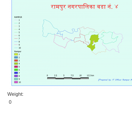
Weight:
0