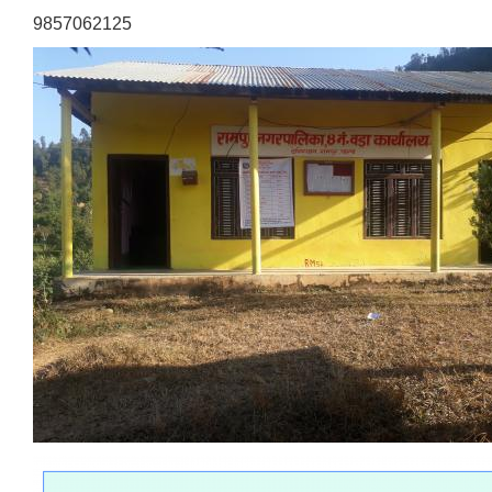
9857062125