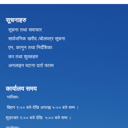
सूचनाहरु
सूचना तथा समाचार
सार्वजनिक खरीद /बोलपत्र सूचना
एन, कानुन तथा निर्देशिका
कर तथा शुल्कहरु
अनलाइन घटना दर्ता फारम
कार्यालय समय
गर्मीयामः
बिहान ९:०० बजे देखि अपराह्न ५ः०० बजे सम्म ।
शुक्रबार ९:०० बजे देखि ५:०० बजे सम्म ।
जाडोयामः