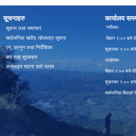
सूचनाहरु
कार्यालय सम
गर्मीयामः
सूचना तथा समाचार
सार्वजनिक खरीद /बोलपत्र सूचना
बिहान ९:०० बजे दे
एन, कानुन तथा निर्देशिका
शुक्रबार ९:०० बज
कर तथा शुल्कहरु
जाडोयामः
अनलाइन घटना दर्ता फारम
बिहान ९:०० बजे दे
शुक्रबार ९:०० बज
सार्बजनिक बिदाको 