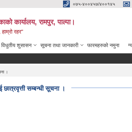
०७५-४००४५७/४००१४५
ाको कार्यालय, रामपुर, पाल्पा।
 हाम्रो रहर"
विधुतीय शुसासन
सूचना तथा जानकारी
फारमहरुको नमुना
ग्
ूचना ।
छात्रवृत्ती सम्बन्धी सूचना ।