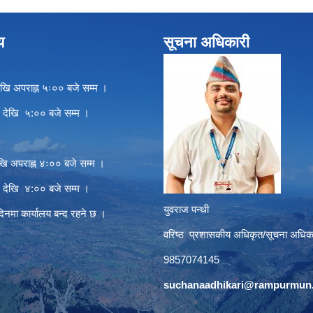
य
सूचना अधिकारी
खि अपराह्न ५ः०० बजे सम्म ।
े देखि ५:०० बजे सम्म ।
खि अपराह्न ४ः०० बजे सम्म ।
े देखि ४:०० बजे सम्म ।
युवराज पन्थी
दिनमा कार्यालय बन्द रहने छ ।
वरिष्ठ प्रशासकीय अधिकृत/सूचना अधिक
9857074145
suchanaadhikari@rampurmun.