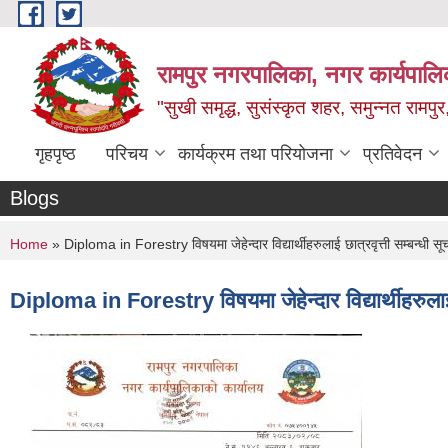
Skip to main content
रामपुर नगरपालिका, नगर कार्यपालिक
"सुखी समृद्ध, सुसंस्कृत शहर, समुन्नत रामपुर,
गृहपृष्ठ
परिचय
कार्यक्रम तथा परियोजना
प्रतिवेदन
Blogs
You are here
Home
» Diploma in Forestry विषयमा जेहेन्दार विद्यार्थीहरुलाई छात्रवृत्ती सम्बन्धी स
Diploma in Forestry विषयमा जेहेन्दार विद्यार्थीहरुलाई 