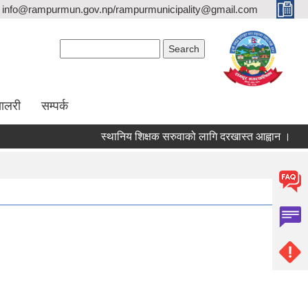
info@rampurmun.gov.np/rampurmunicipality@gmail.com
Search form
Search
यालरी
सम्पर्क
स्थानिय शिक्षक सरुवाको लागि दरखास्त आह्वान ।
प्
Pages
1