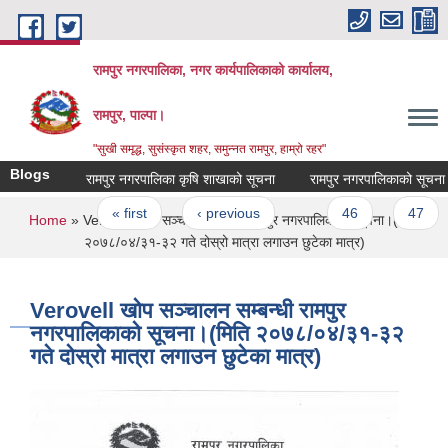
Skip to main content
रामपुर नगरपालिका, नगर कार्यपालिकाको कार्यालय,
रामपुर, पाल्पा।
"सुखी समृद्ध, सुसंस्कृत शहर, समुन्नत रामपुर, हाम्रो रहर"
Blogs
रामपुर नगरपालिका कृषि शाखाको सूचना
रामपुर नगरपालिकाको सूचना
Pages
« first
‹ previous
…
46
47
You are here
Home
» Verovell खोप सञ्चालन सम्बन्धी रामपुर नगरपालिकाको सूचना।(मिति
२०७८/०४/३१-३२ गते दोस्रो मात्रा लगाउन छुटेका मात्र)
Verovell खोप सञ्चालन सम्बन्धी रामपुर
नगरपालिकाको सूचना।(मिति २०७८/०४/३१-३२
गते दोस्रो मात्रा लगाउन छुटेका मात्र)