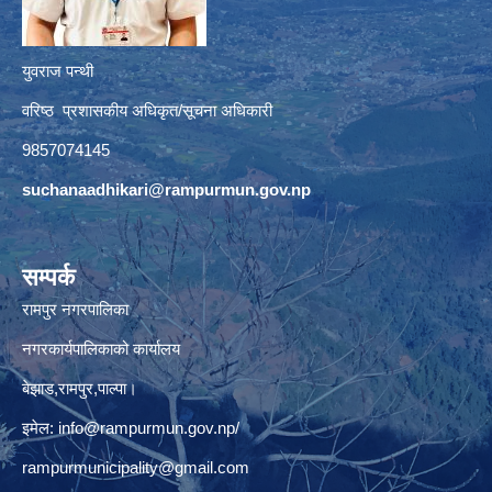
युवराज पन्थी
वरिष्ठ प्रशासकीय अधिकृत/सूचना अधिकारी
9857074145
suchanaadhikari@rampurmun.gov.np
सम्पर्क
रामपुर नगरपालिका
नगरकार्यपालिकाको कार्यालय
बेझाड,रामपुर,पाल्पा।
इमेल:
info@rampurmun.gov.np
/
rampurmunicipality@gmail.com