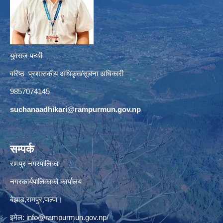
युवराज पन्थी
वरिष्ठ प्रशासकीय अधिकृत/सूचना अधिकारी
9857074145
suchanaadhikari@rampurmun.gov.np
सम्पर्क
रामपुर नगरपालिका
नगरकार्यपालिकाको कार्यालय
बेझाड,रामपुर,पाल्पा।
इमेल:
info@rampurmun.gov.np
/