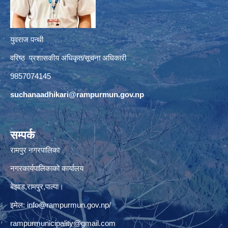
युवराज पन्थी
वरिष्ठ प्रशासकीय अधिकृत/सूचना अधिकारी
9857074145
suchanaadhikari@rampurmun.gov.np
सम्पर्क
रामपुर नगरपालिका
नगरकार्यपालिकाको कार्यालय
बेझाड,रामपुर,पाल्पा।
इमेल:
info@rampurmun.gov.np
/
rampurmunicipality@gmail.com