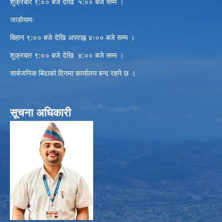
शुक्रबार ९:०० बजे देखि ५:०० बजे सम्म ।
जाडोयामः
बिहान ९:०० बजे देखि अपराह्न ४ः०० बजे सम्म ।
शुक्रबार ९:०० बजे देखि ४:०० बजे सम्म ।
सार्बजनिक बिदाको दिनमा कार्यालय बन्द रहने छ ।
सूचना अधिकारी