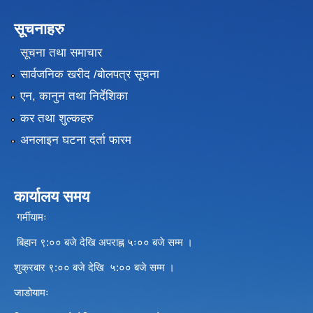
सूचनाहरु
सूचना तथा समाचार
सार्वजनिक खरीद /बोलपत्र सूचना
एन, कानुन तथा निर्देशिका
कर तथा शुल्कहरु
अनलाइन घटना दर्ता फारम
कार्यालय समय
गर्मीयामः
बिहान ९:०० बजे देखि अपराह्न ५ः०० बजे सम्म ।
शुक्रबार ९:०० बजे देखि ५:०० बजे सम्म ।
जाडोयामः