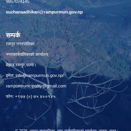
9857074145
suchanaadhikari@rampurmun.gov.np
सम्पर्क
रामपुर नगरपालिका
नगरकार्यपालिकाको कार्यालय
बेझाड,रामपुर,पाल्पा।
इमेल:
info@rampurmun.gov.np
/
rampurmunicipality@gmail.com
फोन: +९७७ (०) ७५ ४००१४५
© 2026 रामपुर नगरपालिका, नगर कार्यपालिकाको कार्यालय, रामपुर, पाल्पा।