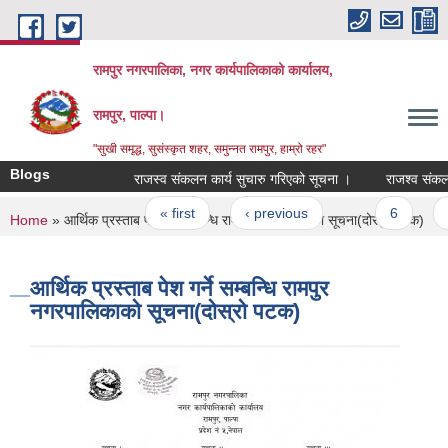
Skip to main content
रामपुर नगरपालिका, नगर कार्यपालिकाको कार्यालय,
रामपुर, पाल्पा।
"सुखी समृद्ध, सुसंस्कृत शहर, समुन्नत रामपुर, हाम्रो रहर"
Blogs
राजस्व संकलन कार्य सुचारु गरिएको सूचना ।
राजश्व संकलन सम्ब
Pages
« first
‹ previous
…
6
7
You are here
Home
» आर्थिक प्रस्ताब पेश गर्ने सम्बन्धि रामपुर नगरपालिकाको सूचना(दोस्रो पटक)
आर्थिक प्रस्ताब पेश गर्ने सम्बन्धि रामपुर
नगरपालिकाको सूचना(दोस्रो पटक)