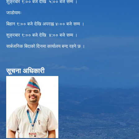
शुक्रबार ९:०० बजे देखि ५:०० बजे सम्म ।
जाडोयामः
बिहान ९:०० बजे देखि अपराह्न ४ः०० बजे सम्म ।
शुक्रबार ९:०० बजे देखि ४:०० बजे सम्म ।
सार्बजनिक बिदाको दिनमा कार्यालय बन्द रहने छ ।
सूचना अधिकारी