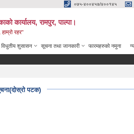
०७५-४००४५७/४००१४५
ाको कार्यालय, रामपुर, पाल्पा।
 हाम्रो रहर"
विधुतीय शुसासन
सूचना तथा जानकारी
फारमहरुको नमुना
ग्
सूचना(दोस्रो पटक)