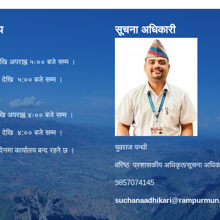
य
सूचना अधिकारी
खि अपराह्न ५ः०० बजे सम्म ।
े देखि ५:०० बजे सम्म ।
खि अपराह्न ४ः०० बजे सम्म ।
े देखि ४:०० बजे सम्म ।
युवराज पन्थी
दिनमा कार्यालय बन्द रहने छ ।
वरिष्ठ प्रशासकीय अधिकृत/सूचना अधिक
9857074145
suchanaadhikari@rampurmun.