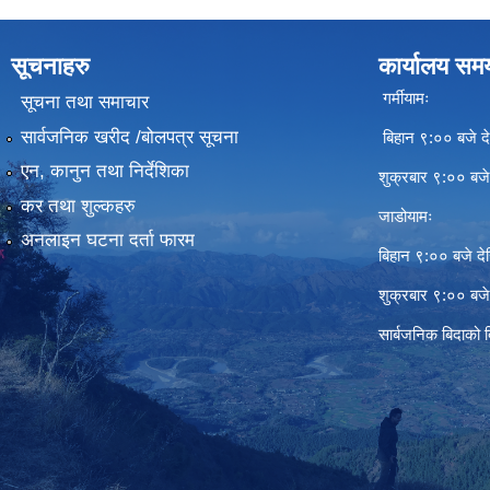
सूचनाहरु
कार्यालय सम
गर्मीयामः
सूचना तथा समाचार
सार्वजनिक खरीद /बोलपत्र सूचना
बिहान ९:०० बजे दे
एन, कानुन तथा निर्देशिका
शुक्रबार ९:०० बज
कर तथा शुल्कहरु
जाडोयामः
अनलाइन घटना दर्ता फारम
बिहान ९:०० बजे दे
शुक्रबार ९:०० बज
सार्बजनिक बिदाको 