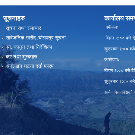
सूचनाहरु
कार्यालय सम
गर्मीयामः
सूचना तथा समाचार
सार्वजनिक खरीद /बोलपत्र सूचना
बिहान ९:०० बजे दे
एन, कानुन तथा निर्देशिका
शुक्रबार ९:०० बज
कर तथा शुल्कहरु
जाडोयामः
अनलाइन घटना दर्ता फारम
बिहान ९:०० बजे दे
शुक्रबार ९:०० बज
सार्बजनिक बिदाको 