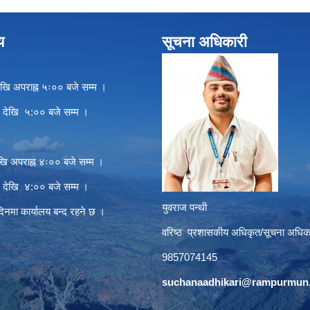
य
सूचना अधिकारी
खि अपराह्न ५ः०० बजे सम्म ।
े देखि ५:०० बजे सम्म ।
खि अपराह्न ४ः०० बजे सम्म ।
े देखि ४:०० बजे सम्म ।
युवराज पन्थी
दिनमा कार्यालय बन्द रहने छ ।
वरिष्ठ प्रशासकीय अधिकृत/सूचना अधिक
9857074145
suchanaadhikari@rampurmun.