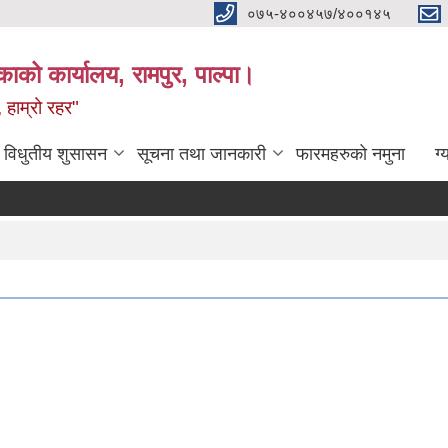
०७५-४००४५७/४००१४५
ाको कार्यालय, रामपुर, पाल्पा।
 हाम्रो रहर"
विधुतीय शुसासन
सूचना तथा जानकारी
फारमहरुको नमुना
ग्