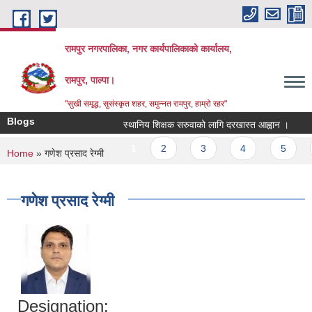
Skip to main content
रामपुर नगरपालिका, नगर कार्यपालिकाको कार्यालय,
रामपुर, पाल्पा।
"सुखी समृद्ध, सुसंस्कृत शहर, समुन्नत रामपुर, हाम्रो रहर"
Blogs
स्थानिय शिक्षक सरुवाको लागि दरखास्त आह्वान ।
प्र
Pages
1
2
3
4
5
You are here
Home
» गणेश प्रसाद रेग्मी
गणेश प्रसाद रेग्मी
Designation: