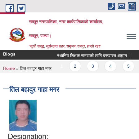
Skip to main content
रामपुर नगरपालिका, नगर कार्यपालिकाको कार्यालय,
रामपुर, पाल्पा।
"सुखी समृद्ध, सुसंस्कृत शहर, समुन्नत रामपुर, हाम्रो रहर"
Blogs
स्थानिय शिक्षक सरुवाको लागि दरखास्त आह्वान ।
प
Pages
1
2
3
4
5
You are here
Home
» तिल बहादुर गाहा मगर
तिल बहादुर गाहा मगर
Designation: