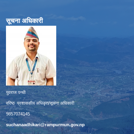
सूचना अधिकारी
युवराज पन्थी
वरिष्ठ प्रशासकीय अधिकृत/सूचना अधिकारी
9857074145
suchanaadhikari@rampurmun.gov.np