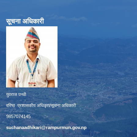
सूचना अधिकारी
युवराज पन्थी
वरिष्ठ प्रशासकीय अधिकृत/सूचना अधिकारी
9857074145
suchanaadhikari@rampurmun.gov.np