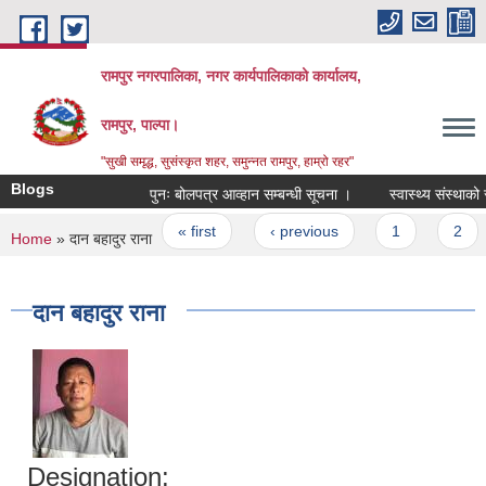
Skip to main content
रामपुर नगरपालिका, नगर कार्यपालिकाको कार्यालय,
रामपुर, पाल्पा।
"सुखी समृद्ध, सुसंस्कृत शहर, समुन्नत रामपुर, हाम्रो रहर"
Blogs
पुनः बोलपत्र आव्हान सम्बन्धी सूचना ।
स्वास्थ्य संस्थाको सा
Pages
« first
‹ previous
1
2
You are here
Home
» दान बहादुर राना
दान बहादुर राना
Designation: