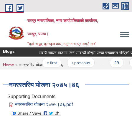
Skip to main content
रामपुर नगरपालिका, नगर कार्यपालिकाको कार्यालय,
रामपुर, पाल्पा।
"सुखी समृद्ध, सुसंस्कृत शहर, समुन्नत रामपुर, हाम्रो रहर"
Blogs
सवारी साधन भाडामा लिने सम्बन्धी दोस्रो प
Pages
« first
‹ previous
…
29
3
You are here
Home
» नगरस्तरिय योजना २०७५।७६
नगरस्तरिय योजना २०७५।७६
Supporting Documents:
नगरस्तरिय योजना २०७५।७६.pdf