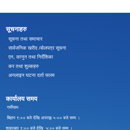
सूचनाहरु
सूचना तथा समाचार
सार्वजनिक खरीद /बोलपत्र सूचना
एन, कानुन तथा निर्देशिका
कर तथा शुल्कहरु
अनलाइन घटना दर्ता फारम
कार्यालय समय
गर्मीयामः
बिहान ९:०० बजे देखि अपराह्न ५ः०० बजे सम्म ।
शुक्रबार ९:०० बजे देखि ५:०० बजे सम्म ।