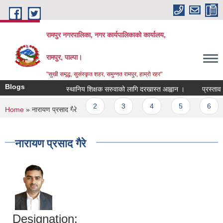
Skip to main content
रामपुर नगरपालिका, नगर कार्यपालिकाको कार्यालय,
रामपुर, पाल्पा।
"सुखी समृद्ध, सुसंस्कृत शहर, समुन्नत रामपुर, हाम्रो रहर"
Blogs
स्थानिय शिक्षक सरुवाको लागि दरखास्त आह्वान ।
प्रस्ताव आह
Pages
1
2
3
4
5
6
You are here
Home
» नारायण प्रसाद गैरे
नारायण प्रसाद गैरे
Designation: