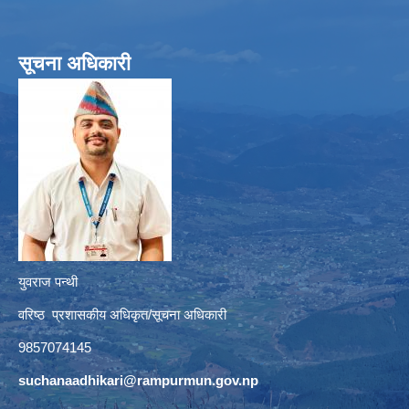
सूचना अधिकारी
युवराज पन्थी
वरिष्ठ प्रशासकीय अधिकृत/सूचना अधिकारी
9857074145
suchanaadhikari@rampurmun.gov.np